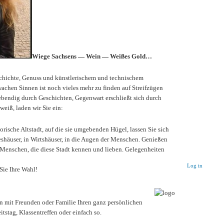
Wiege Sachsens — Wein — Weißes Gold…
chichte, Genuss und künstlerischem und technischem
achen Sinnen ist noch vieles mehr zu finden auf Streifzügen
ebendig durch Geschichten, Gegenwart erschließt sich durch
weiß, laden wir Sie ein:
torische Altstadt, auf die sie umgebenden Hügel, lassen Sie sich
teshäuser, in Wirtshäuser, in die Augen der Menschen. Genießen
r Menschen, die diese Stadt kennen und lieben. Gelegenheiten
Log in
Sie Ihre Wahl!
 mit Freunden oder Familie Ihren ganz persönlichen
stag, Klassentreffen oder einfach so.