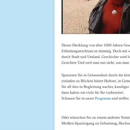
Dieser Dreiklang von über 1000 Jahren Ges
Erfindungsreichtum ist stimmig. Doch mit w
durch Stadt und Umland. Geschichte wird l
Gesichter. Und weil man nur sieht, was man 
Spazieren Sie in Gelassenheit durch die his
einladen zu Blicken hinter Hoftore, in Got
Sie all dies in Begleitung wacher, kundige
dazu haben wir viele für Sie vorbereitet:
Schauen Sie in unser
Programm
und treffen 
Oder wünschen Sie zu einem anderen Termin
Meißen-Spaziergang zu Geburtstag, Hochzeit