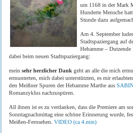
um 1168 in der Mark M
Hunderte Mensche hatte
Stunde dazu aufgemach
Am 4. September luden
Stadtspaziergang auf 
Hebamme – Dutzende In
dabei beim neuen Stadtspaziergang:
mein
sehr herzlicher Dank
geht an alle die mich erm
ermunterten, mich dabei unterstützten, es mir erlaubte
den Meißner Spuren der Hebamme Marthe aus
SABI
Romanzyklus nachzuspüren.
All ihnen ist es zu verdanken, dass die Premiere am s
Sonntagnachmittag eine schöne Erinnerung wurde, fes
Meißen-Fernsehen.
VIDEO (ca 4.min)