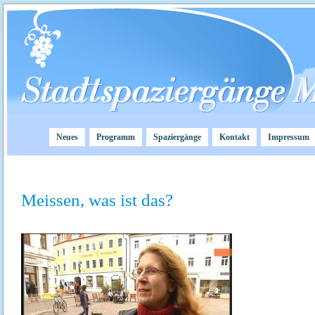
Neues
Programm
Spaziergänge
Kontakt
Impressum
Meissen, was ist das?