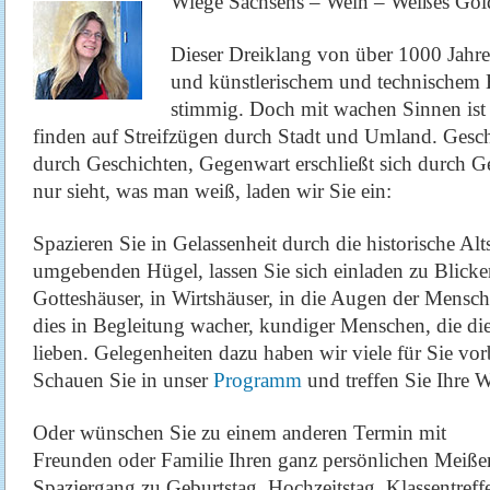
Wiege Sachsens – Wein – Weißes Gol
Dieser Dreiklang von über 1000 Jahr
und künstlerischem und technischem 
stimmig. Doch mit wachen Sinnen ist 
finden auf Streifzügen durch Stadt und Umland. Gesch
durch Geschichten, Gegenwart erschließt sich durch G
nur sieht, was man weiß, laden wir Sie ein:
Spazieren Sie in Gelassenheit durch die historische Alts
umgebenden Hügel, lassen Sie sich einladen zu Blicken
Gotteshäuser, in Wirtshäuser, in die Augen der Mensch
dies in Begleitung wacher, kundiger Menschen, die di
lieben. Gelegenheiten dazu haben wir viele für Sie vorb
Schauen Sie in unser
Programm
und treffen Sie Ihre W
Oder wünschen Sie zu einem anderen Termin mit
Freunden oder Familie Ihren ganz persönlichen Meiße
Spaziergang zu Geburtstag, Hochzeitstag, Klassentreff