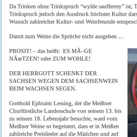
Da Trinken ohne Trinkspruch “wylde saufferrey” ist, 
Trinkspruch jedoch den Ausdruck höchster Kultur darst
Wunsch zahlreicher Kultur- und Weinfreunde entsproc
Damit zum Weine die Sprüche nicht ausgehen …
PROSIT! – das heißt: ES MÃ–GE
NÃœTZEN!
oder
ZUM WOHLE!
DER HERRGOTT SCHENKT DER
SACHSEN WEGEN DEM SACHSENWEIN
BEIM WACHSEN SEGEN.
Gotthold Ephraim Lessing, der die Meißner
Churfürstliche Landesschule von seinem 13. bis
zu seinem 18. Lebensjahr besuchte, ward vom
Meißner Weine so begeistert, dass er in Meißen
zahlreiche Preislieder auf die Mädchen und auf